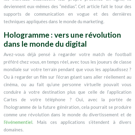
deviennent eux-mêmes des “médias”. Cet article fait le tour des
supports de communication en vogue et des dernières
techniques appliquées dans le monde du marketing.
Hologramme : vers une révolution
dans le monde du digital
Avez-vous déjà pensé à regarder votre match de football
préféré chez vous, en temps réel, avec tous les joueurs de classe
mondiale sur votre terrain pendant que vous les applaudissez ?
Ou à regarder un film sur l’écran géant sans aller réellement au
cinéma, ou au fait qu’une personne virtuelle pouvait vous
conduire à votre destination plus que celle de l’application
Cartes de votre téléphone ? Oui, avec la portée de
l’hologramme de la future génération, cela pourrait se produire
comme une révolution dans le monde du divertissement et de
l’événementiel
. Mais ces applications s’étendent à divers
domaines.