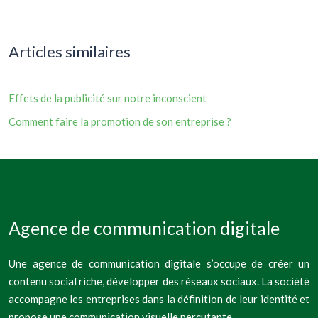
Articles similaires
Effets de la publicité sur notre inconscient
Comment faire la promotion de son entreprise ?
Agence de communication digitale
Une agence de communication digitale s’occupe de créer un
contenu social riche, développer des réseaux sociaux. La société
accompagne les entreprises dans la définition de leur identité et
propose une communication visuelle percutante.