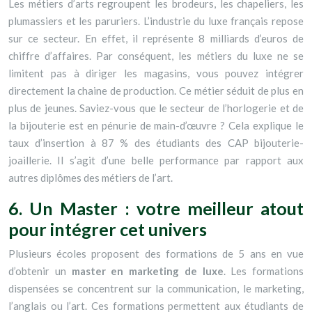
Les métiers d’arts regroupent les brodeurs, les chapeliers, les
plumassiers et les paruriers. L’industrie du luxe français repose
sur ce secteur. En effet, il représente 8 milliards d’euros de
chiffre d’affaires. Par conséquent, les métiers du luxe ne se
limitent pas à diriger les magasins, vous pouvez intégrer
directement la chaine de production. Ce métier séduit de plus en
plus de jeunes.
Saviez-vous que le secteur de l’horlogerie et de
la bijouterie est en pénurie de main-d’œuvre ? Cela explique le
taux d’insertion à 87 % des étudiants des CAP bijouterie-
joaillerie. Il s’agit d’une belle performance par rapport aux
autres diplômes des métiers de l’art.
6. Un Master : votre meilleur atout
pour intégrer cet univers
Plusieurs écoles proposent des formations de 5 ans en vue
d’obtenir un
master en marketing de luxe
. Les formations
dispensées se concentrent sur la communication, le marketing,
l’anglais ou l’art.
Ces formations permettent aux étudiants de