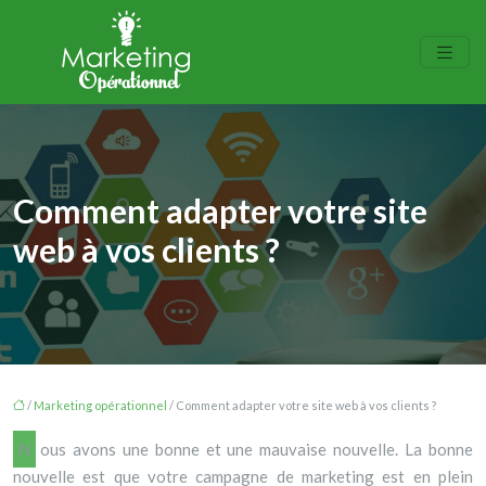
Comment adapter votre site
web à vos clients ?
/
Marketing opérationnel
/ Comment adapter votre site web à vos clients ?
Nous avons une bonne et une mauvaise nouvelle. La bonne
nouvelle est que votre campagne de marketing est en plein