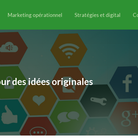
Marketing opérationnel
Stratégies et digital
C
ur des idées originales