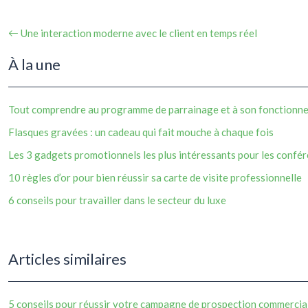
Une interaction moderne avec le client en temps réel
À la une
Tout comprendre au programme de parrainage et à son fonctionn
Flasques gravées : un cadeau qui fait mouche à chaque fois
Les 3 gadgets promotionnels les plus intéressants pour les confé
10 règles d’or pour bien réussir sa carte de visite professionnelle
6 conseils pour travailler dans le secteur du luxe
Articles similaires
5 conseils pour réussir votre campagne de prospection commercia