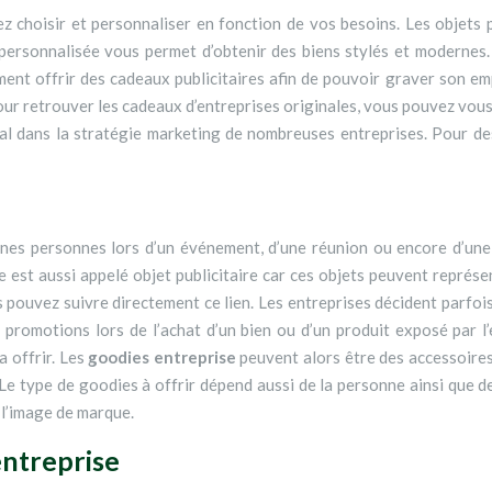
personnalisée vous permet d’obtenir des biens stylés et modernes. 
ement offrir des cadeaux publicitaires afin de pouvoir graver son e
ur retrouver les cadeaux d’entreprises originales, vous pouvez vous 
cial dans la stratégie marketing de nombreuses entreprises. Pour 
taines personnes lors d’un événement, d’une réunion ou encore d’un
e est aussi appelé objet publicitaire car ces objets peuvent représen
 pouvez suivre directement ce lien. Les entreprises décident parfois
 promotions lors de l’achat d’un bien ou d’un produit exposé par l’
va offrir. Les
goodies entreprise
peuvent alors être des accessoires
. Le type de goodies à offrir dépend aussi de la personne ainsi que d
 l’image de marque.
entreprise