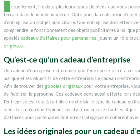
Actuellement, il existe plusieurs types de biens que vous pouvez choisir et personnaliser en fonction de vos besoins. Les objets personnalisés deviennent de plus en plus en vogue et gagnent du
terrain dans le monde moderne. Opté pour la réalisation d’objet 
d’entreprise ou d’objet publicitaire. Une entreprise doit effectiv
comprendre le fonctionnement des objets publicitaires ainsi que po
appelés
cadeaux d’affaires pour partenaires
, jouent un rôle cru
originaux
.
Qu’est-ce qu’un cadeau d’entreprise
Un cadeau d’entreprise est un bien que l’entreprise offre à cer
marque et les objectifs de cette entreprise. Le cadeau d’entrepris
Afin de trouver des
goodies originaux
pour votre entreprise, vous
de fidéliser la personne. Ces cadeaux sont aussi offerts lors des
l’entreprise est tout à fait libre de choisir le type de cadeau qu’il 
biens tels qu’un hand spinner, un stylo, ou encore d’autres objets
d’affaires pour partenaires doit être stratégique et cohérent avec
Les idées originales pour un cadeau d’