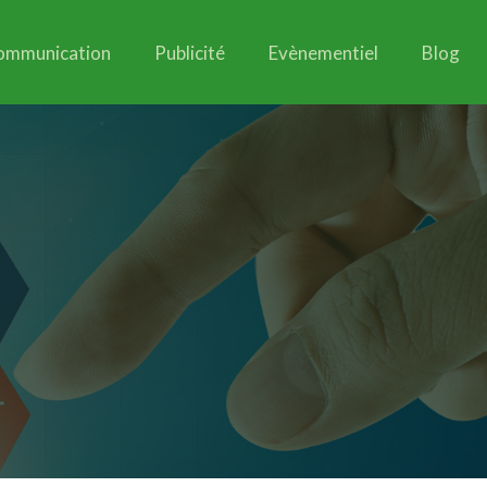
ommunication
Publicité
Evènementiel
Blog