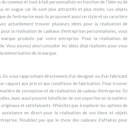
s du commun et tout à fait personnalisés en fonction de l’idée ou de
 en vogue car ils sont plus attractifs et plus stylés. Les objets
ue de l’entreprise mais ils proposent aussi un style et un caractère
ez actuellement trouver plusieurs idées pour la réalisation de
 pour la réalisation de cadeaux d’entreprises personnalisées, vous
 marque produite par votre entreprise. Pour la réalisation de
e. Vous pouvez ainsi consulter les idées déjà réalisées pour vous
r la mémorisation de la marque.
es. En vous rapprochant directement d’un designer ou d’un fabricant
par rapport aux prix et aux conditions de fabrication. Pour trouver
 matière de conception et de réalisation de cadeau d’entreprise. En
dies, mais aussi pouvoir bénéficier de son expertise en la matière.
originaux et satisfaisants. N’hésitez pas à explorer les options de
assistance en direct pour la réalisation de vos biens et objets
ntreprise. N’oubliez pas que le choix des cadeaux d’affaires pour