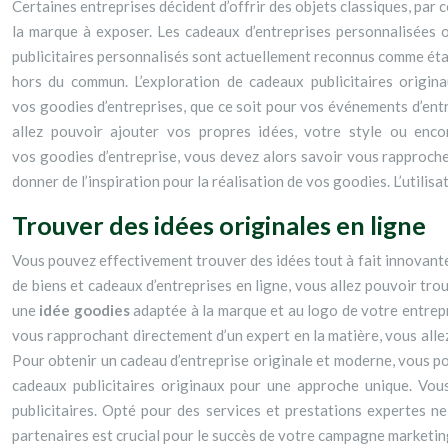
Certaines entreprises décident d’offrir des objets classiques, par 
la marque à exposer. Les cadeaux d’entreprises personnalisées ou
publicitaires personnalisés sont actuellement reconnus comme ét
hors du commun. L’exploration de cadeaux publicitaires origin
vos goodies d’entreprises, que ce soit pour vos événements d’entr
allez pouvoir ajouter vos propres idées, votre style ou enco
vos goodies d’entreprise, vous devez alors savoir vous rapproche
donner de l’inspiration pour la réalisation de vos goodies. L’utili
Trouver des idées originales en ligne
Vous pouvez effectivement trouver des idées tout à fait innovantes
de biens et cadeaux d’entreprises en ligne, vous allez pouvoir tro
une
idée goodies
adaptée à la marque et au logo de votre entrepri
vous rapprochant directement d’un expert en la matière, vous allez
Pour obtenir un cadeau d’entreprise originale et moderne, vous pou
cadeaux publicitaires originaux pour une approche unique. Vous
publicitaires. Opté pour des services et prestations expertes ne
partenaires est crucial pour le succès de votre campagne marketin