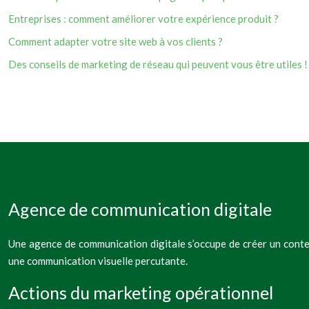
Entreprises : comment améliorer votre expérience produit ?
Comment adapter votre site web à vos clients ?
Des conseils de marketing de réseau qui peuvent vous être utiles !
Agence de communication digitale
Une agence de communication digitale s’occupe de créer un conten
une communication visuelle percutante.
Actions du marketing opérationnel