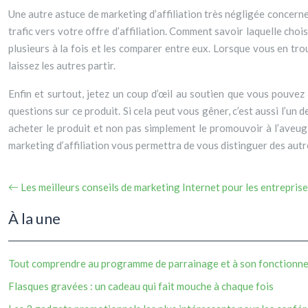
Une autre astuce de marketing d’affiliation très négligée concerne 
trafic vers votre offre d’affiliation. Comment savoir laquelle cho
plusieurs à la fois et les comparer entre eux. Lorsque vous en tro
laissez les autres partir.
Enfin et surtout, jetez un coup d’œil au soutien que vous pouvez o
questions sur ce produit. Si cela peut vous gêner, c’est aussi l’un
acheter le produit et non pas simplement le promouvoir à l’aveuglet
marketing d’affiliation vous permettra de vous distinguer des autres
Les meilleurs conseils de marketing Internet pour les entrepris
À la une
Tout comprendre au programme de parrainage et à son fonctionn
Flasques gravées : un cadeau qui fait mouche à chaque fois