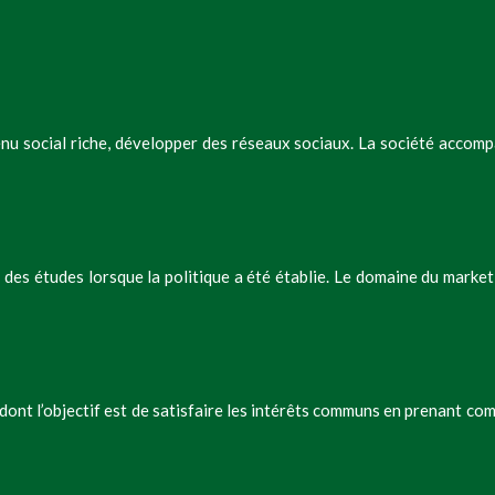
u social riche, développer des réseaux sociaux. La société accompag
des études lorsque la politique a été établie. Le domaine du marke
ont l’objectif est de satisfaire les intérêts communs en prenant com