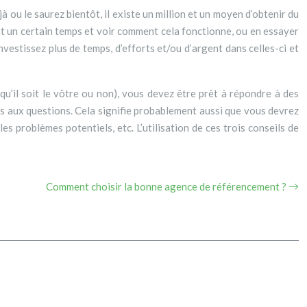
 ou le saurez bientôt, il existe un million et un moyen d’obtenir du
ant un certain temps et voir comment cela fonctionne, ou en essayer
vestissez plus de temps, d’efforts et/ou d’argent dans celles-ci et
(qu’il soit le vôtre ou non), vous devez être prêt à répondre à des
 pas aux questions. Cela signifie probablement aussi que vous devrez
es problèmes potentiels, etc. L’utilisation de ces trois conseils de
Comment choisir la bonne agence de référencement ?