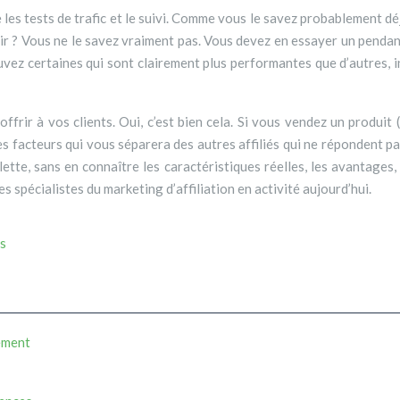
les tests de trafic et le suivi. Comme vous le savez probablement déjà
isir ? Vous ne le savez vraiment pas. Vous devez en essayer un pend
uvez certaines qui sont clairement plus performantes que d’autres, in
ffrir à vos clients. Oui, c’est bien cela. Si vous vendez un produit 
 des facteurs qui vous séparera des autres affiliés qui ne répondent
te, sans en connaître les caractéristiques réelles, les avantages, l
 spécialistes du marketing d’affiliation en activité aujourd’hui.
es
ement