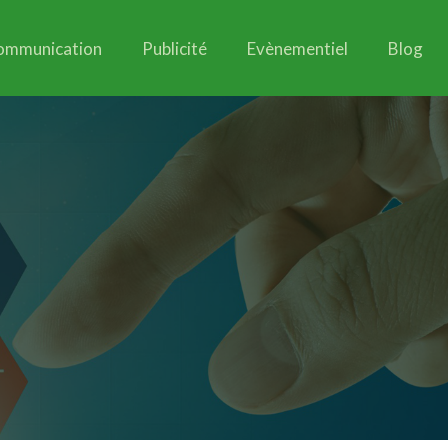
ommunication
Publicité
Evènementiel
Blog