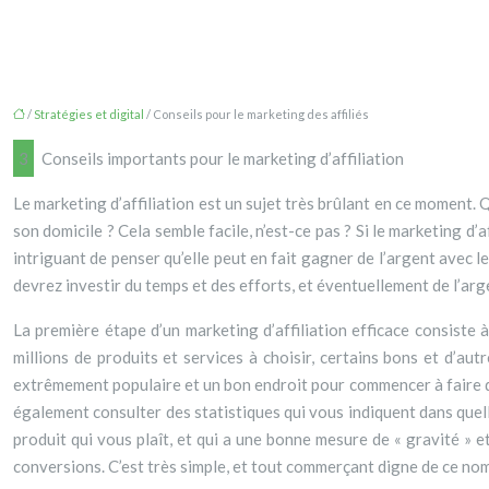
/
Stratégies et digital
/ Conseils pour le marketing des affiliés
3 Conseils importants pour le marketing d’affiliation
Le marketing d’affiliation est un sujet très brûlant en ce moment.
son domicile ? Cela semble facile, n’est-ce pas ? Si le marketing d’
intriguant de penser qu’elle peut en fait gagner de l’argent avec 
devrez investir du temps et des efforts, et éventuellement de l’arg
La première étape d’un marketing d’affiliation efficace consiste à
millions de produits et services à choisir, certains bons et d’au
extrêmement populaire et un bon endroit pour commencer à faire du
également consulter des statistiques qui vous indiquent dans quell
produit qui vous plaît, et qui a une bonne mesure de « gravité » 
conversions. C’est très simple, et tout commerçant digne de ce nom