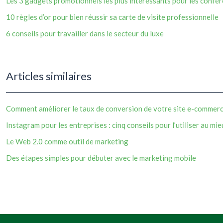
Les 3 gadgets promotionnels les plus intéressants pour les confé
10 règles d’or pour bien réussir sa carte de visite professionnelle
6 conseils pour travailler dans le secteur du luxe
Articles similaires
Comment améliorer le taux de conversion de votre site e-commerc
Instagram pour les entreprises : cinq conseils pour l’utiliser au mi
Le Web 2.0 comme outil de marketing
Des étapes simples pour débuter avec le marketing mobile