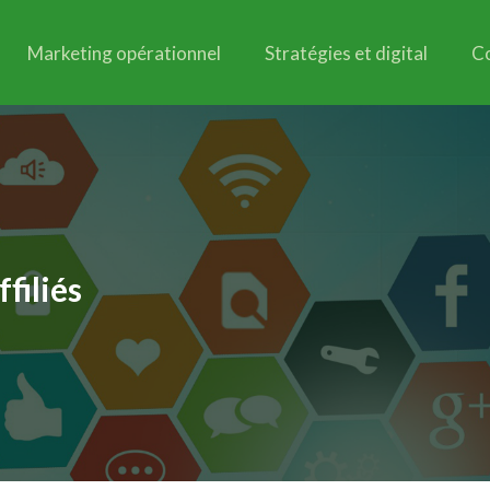
Marketing opérationnel
Stratégies et digital
C
filiés