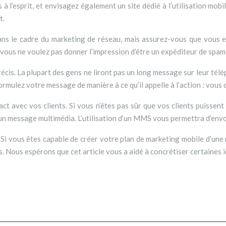
à l’esprit, et envisagez également un site dédié à l’utilisation mobi
t.
ans le cadre du marketing de réseau, mais assurez-vous que vous
r vous ne voulez pas donner l’impression d’être un expéditeur de spam
récis. La plupart des gens ne liront pas un long message sur leur té
Formulez votre message de manière à ce qu’il appelle à l’action : vous
ct avec vos clients. Si vous n’êtes pas sûr que vos clients puisse
r un message multimédia. L’utilisation d’un MMS vous permettra d’env
Si vous êtes capable de créer votre plan de marketing mobile d’une ma
s. Nous espérons que cet article vous a aidé à concrétiser certaines i