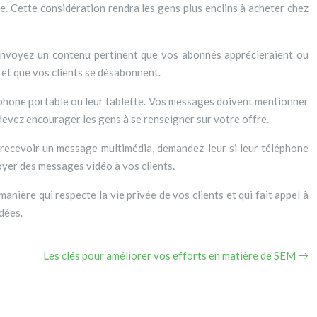
le. Cette considération rendra les gens plus enclins à acheter chez
 envoyez un contenu pertinent que vos abonnés apprécieraient ou
 et que vos clients se désabonnent.
léphone portable ou leur tablette. Vos messages doivent mentionner
 devez encourager les gens à se renseigner sur votre offre.
nt recevoir un message multimédia, demandez-leur si leur téléphone
oyer des messages vidéo à vos clients.
nière qui respecte la vie privée de vos clients et qui fait appel à
dées.
Les clés pour améliorer vos efforts en matière de SEM