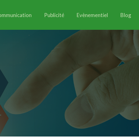
ommunication
Publicité
Evènementiel
Blog