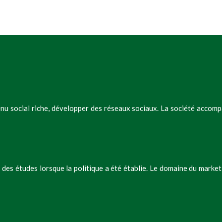
u social riche, développer des réseaux sociaux. La société accompag
des études lorsque la politique a été établie. Le domaine du marke