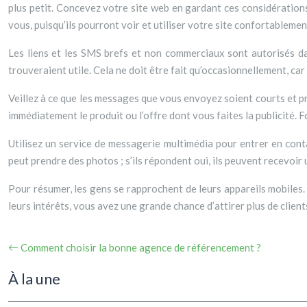
plus petit. Concevez votre site web en gardant ces considérations 
vous, puisqu’ils pourront voir et utiliser votre site confortablemen
Les liens et les SMS brefs et non commerciaux sont autorisés d
trouveraient utile. Cela ne doit être fait qu’occasionnellement, ca
Veillez à ce que les messages que vous envoyez soient courts et p
immédiatement le produit ou l’offre dont vous faites la publicité. 
Utilisez un service de messagerie multimédia pour entrer en conta
peut prendre des photos ; s’ils répondent oui, ils peuvent recevoi
Pour résumer, les gens se rapprochent de leurs appareils mobiles. 
leurs intérêts, vous avez une grande chance d’attirer plus de client
Comment choisir la bonne agence de référencement ?
À la une