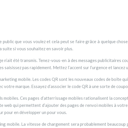
a suite si vous souhaitez en savoir plus.
 n’ait été transmis. Tenez-vous-en à des messages publicitaires cou
s saisissez pas rapidement. Mettez l’accent sur l’urgence et lancez u
 marketing mobile. Les codes QR sont les nouveaux codes de boîte qui
ec votre marque. Essayez d’associer le code QR à une sorte de coupo
s mobiles. Ces pages d’atterrissage mobiles rationalisent la concept
site web qui permettent d’ajouter des pages de renvoi mobiles à votre
ur pour en développer un pour vous.
ting mobile. La vitesse de chargement sera probablement beaucoup pl