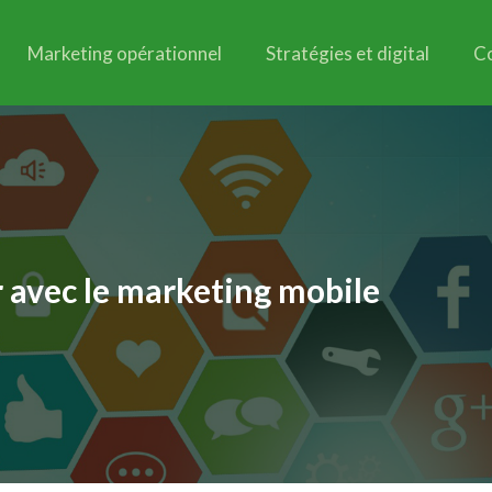
Marketing opérationnel
Stratégies et digital
C
 avec le marketing mobile