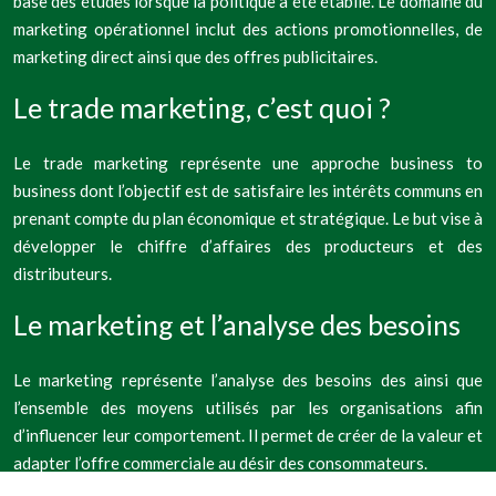
base des études lorsque la politique a été établie. Le domaine du
marketing opérationnel inclut des actions promotionnelles, de
marketing direct ainsi que des offres publicitaires.
Le trade marketing, c’est quoi ?
Le trade marketing représente une approche business to
business dont l’objectif est de satisfaire les intérêts communs en
prenant compte du plan économique et stratégique. Le but vise à
développer le chiffre d’affaires des producteurs et des
distributeurs.
Le marketing et l’analyse des besoins
Le marketing représente l’analyse des besoins des ainsi que
l’ensemble des moyens utilisés par les organisations afin
d’influencer leur comportement. Il permet de créer de la valeur et
adapter l’offre commerciale au désir des consommateurs.