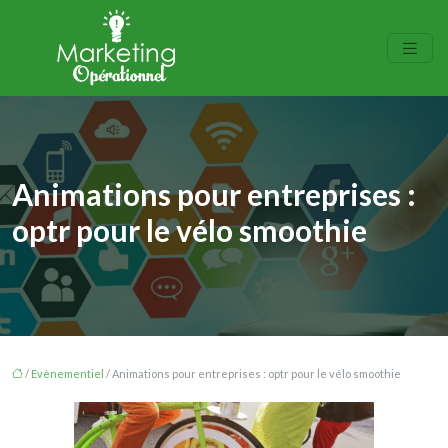
Animations pour entreprises :
optr pour le vélo smoothie
/
Evènementiel
/ Animations pour entreprises : optr pour le vélo smoothie