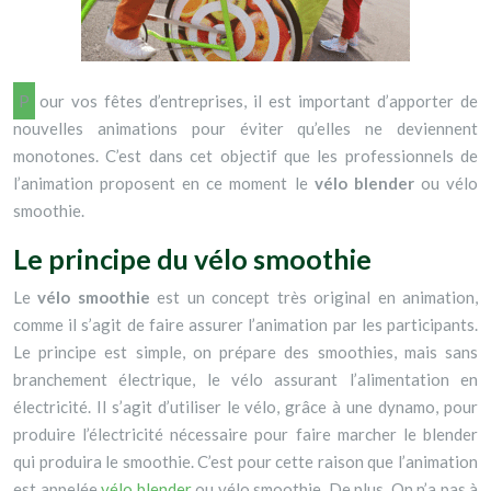
Pour vos fêtes d’entreprises, il est important d’apporter de
nouvelles animations pour éviter qu’elles ne deviennent
monotones. C’est dans cet objectif que les professionnels de
l’animation proposent en ce moment le
vélo blender
ou vélo
smoothie.
Le principe du vélo smoothie
Le
vélo smoothie
est un concept très original en animation,
comme il s’agit de faire assurer l’animation par les participants.
Le principe est simple, on prépare des smoothies, mais sans
branchement électrique, le vélo assurant l’alimentation en
électricité. Il s’agit d’utiliser le vélo, grâce à une dynamo, pour
produire l’électricité nécessaire pour faire marcher le blender
qui produira le smoothie. C’est pour cette raison que l’animation
est appelée
vélo blender
ou vélo smoothie. De plus, On n’a pas à