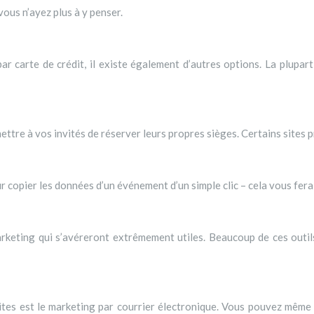
vous n’ayez plus à y penser.
ar carte de crédit, il existe également d’autres options. La plupar
ettre à vos invités de réserver leurs propres sièges. Certains sites 
ur copier les données d’un événement d’un simple clic – cela vous fe
arketing qui s’avéreront extrêmement utiles. Beaucoup de ces outi
sites est le marketing par courrier électronique. Vous pouvez même 