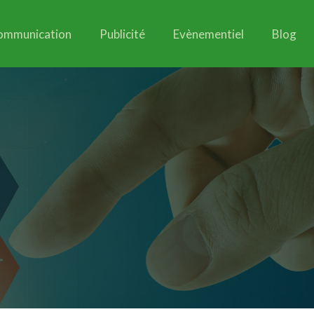
ommunication
Publicité
Evènementiel
Blog