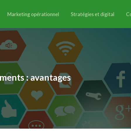
Marketing opérationnel
Stratégies et digital
C
ements : avantages