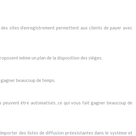
t des sites d’enregistrement permettent aux clients de payer avec
proposent même un plan de la disposition des sièges.
ra gagner beaucoup de temps.
ls peuvent être automatisés, ce qui vous fait gagner beaucoup de
importer des listes de diffusion préexistantes dans le système et