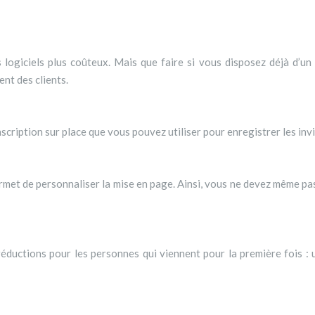
ogiciels plus coûteux. Mais que faire si vous disposez déjà d’un 
nt des clients.
scription sur place que vous pouvez utiliser pour enregistrer les invi
ermet de personnaliser la mise en page. Ainsi, vous ne devez même pas
éductions pour les personnes qui viennent pour la première fois : 