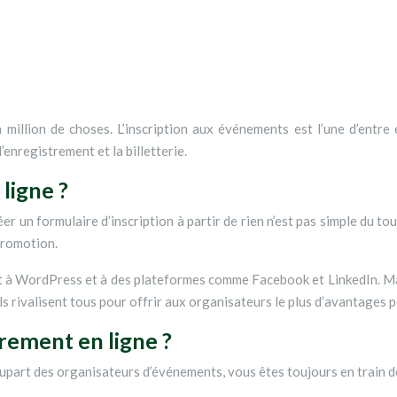
enregistrement et la billetterie.
ligne ?
réer un formulaire d’inscription à partir de rien n’est pas simple du 
 promotion.
t à WordPress et à des plateformes comme Facebook et LinkedIn. Mai
s rivalisent tous pour offrir aux organisateurs le plus d’avantages p
trement en ligne ?
upart des organisateurs d’événements, vous êtes toujours en train de c