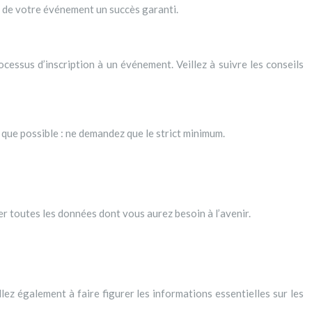
t de votre événement un succès garanti.
ocessus d’inscription à un événement. Veillez à suivre les conseils
e que possible : ne demandez que le strict minimum.
r toutes les données dont vous aurez besoin à l’avenir.
llez également à faire figurer les informations essentielles sur les