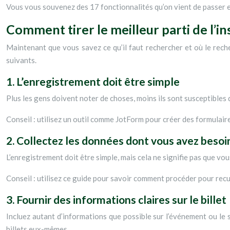
Vous vous souvenez des 17 fonctionnalités qu’on vient de passer e
Comment tirer le meilleur parti de l’
Maintenant que vous savez ce qu’il faut rechercher et où le recher
suivants.
1. L’enregistrement doit être simple
Plus les gens doivent noter de choses, moins ils sont susceptibles d
Conseil : utilisez un outil comme JotForm pour créer des formulaire
2. Collectez les données dont vous avez besoi
L’enregistrement doit être simple, mais cela ne signifie pas que v
Conseil : utilisez ce guide pour savoir comment procéder pour recue
3. Fournir des informations claires sur le billet
Incluez autant d’informations que possible sur l’événement ou le si
billets eux-mêmes.