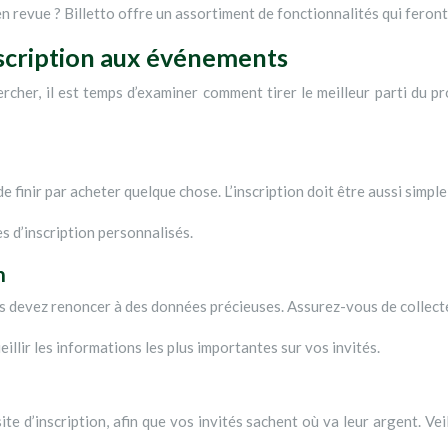
n revue ? Billetto offre un assortiment de fonctionnalités qui feron
inscription aux événements
cher, il est temps d’examiner comment tirer le meilleur parti du pr
e finir par acheter quelque chose. L’inscription doit être aussi simpl
s d’inscription personnalisés.
n
ous devez renoncer à des données précieuses. Assurez-vous de collecte
illir les informations les plus importantes sur vos invités.
te d’inscription, afin que vos invités sachent où va leur argent. Vei