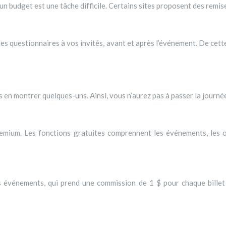
 budget est une tâche difficile. Certains sites proposent des remises
des questionnaires à vos invités, avant et après l’événement. De cet
vous en montrer quelques-uns. Ainsi, vous n’aurez pas à passer la journ
ium. Les fonctions gratuites comprennent les événements, les opti
es événements, qui prend une commission de 1 $ pour chaque billet