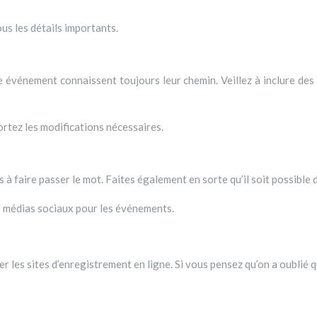
ous les détails importants.
e événement connaissent toujours leur chemin. Veillez à inclure des
portez les modifications nécessaires.
 faire passer le mot. Faites également en sorte qu’il soit possible d
des médias sociaux pour les événements.
 les sites d’enregistrement en ligne. Si vous pensez qu’on a oublié 