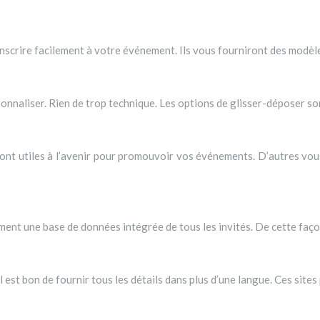
inscrire facilement à votre événement. Ils vous fourniront des modèles
rsonnaliser. Rien de trop technique. Les options de glisser-déposer s
ront utiles à l’avenir pour promouvoir vos événements. D’autres v
ment une base de données intégrée de tous les invités. De cette faço
l est bon de fournir tous les détails dans plus d’une langue. Ces sites