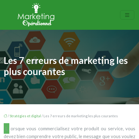
Les 7 erreurs de marketing les
plus courantes
/
Stratégies et digital
/ Les 7 erreurs de marketing les plus courantes
Lorsque vous commercialisez votre produit ou service, vous
devez bien comprendre votre public, le message que vous voulez