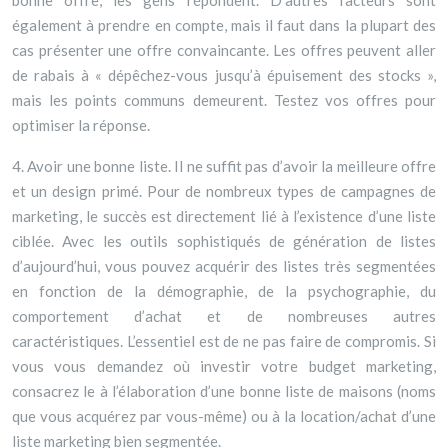
bonne offre, les gens répondent. D’autres facteurs sont
également à prendre en compte, mais il faut dans la plupart des
cas présenter une offre convaincante. Les offres peuvent aller
de rabais à « dépêchez-vous jusqu’à épuisement des stocks »,
mais les points communs demeurent. Testez vos offres pour
optimiser la réponse.
4. Avoir une bonne liste. Il ne suffit pas d’avoir la meilleure offre
et un design primé. Pour de nombreux types de campagnes de
marketing, le succès est directement lié à l’existence d’une liste
ciblée. Avec les outils sophistiqués de génération de listes
d’aujourd’hui, vous pouvez acquérir des listes très segmentées
en fonction de la démographie, de la psychographie, du
comportement d’achat et de nombreuses autres
caractéristiques. L’essentiel est de ne pas faire de compromis. Si
vous vous demandez où investir votre budget marketing,
consacrez le à l’élaboration d’une bonne liste de maisons (noms
que vous acquérez par vous-même) ou à la location/achat d’une
liste marketing bien segmentée.