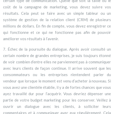
certain type de communication. Quelle que soit la taille ou le
coût de la campagne de marketing, vous devez suivre vos
résultats. Cela peut se faire avec un simple tableur ou un
système de gestion de la relation client (CRM) de plusieurs
millions de dollars. En fin de compte, vous devez enregistrer ce
qui fonctionne et ce qui ne fonctionne pas afin de pouvoir
améliorer vos résultats à l’avenir.
7. Échec de la poursuite du dialogue. Après avoir consulté un
certain nombre de grandes entreprises, je suis toujours étonné
de voir combien d’entre elles ne parviennent pas à communiquer
avec leurs clients de façon continue. Il arrive souvent que les
consommateurs ou les entreprises n’entendent parler du
vendeur que lorsque le moment est venu d’acheter à nouveau. Si
vous avez une clientèle établie, il y a de fortes chances que vous
ayez travaillé dur pour l’acquérir. Vous devriez dépenser une
partie de votre budget marketing pour les conserver. Veillez à
ouvrir un dialogue avec les clients, à solliciter leurs
commentaires et à communiquer avec eux régulièrement. Cela